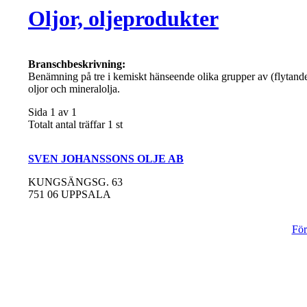
Oljor, oljeprodukter
Branschbeskrivning:
Benämning på tre i kemiskt hänseende olika grupper av (flytande)
oljor och mineralolja.
Sida 1 av 1
Totalt antal träffar 1 st
SVEN JOHANSSONS OLJE AB
KUNGSÄNGSG. 63
751 06 UPPSALA
För