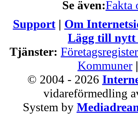
Se även:
Fakta 
Support
|
Om Internets
Lägg till nytt
Tjänster:
Företagsregiste
Kommuner
© 2004 - 2026
Intern
vidareförmedling av
System by
Mediadrea