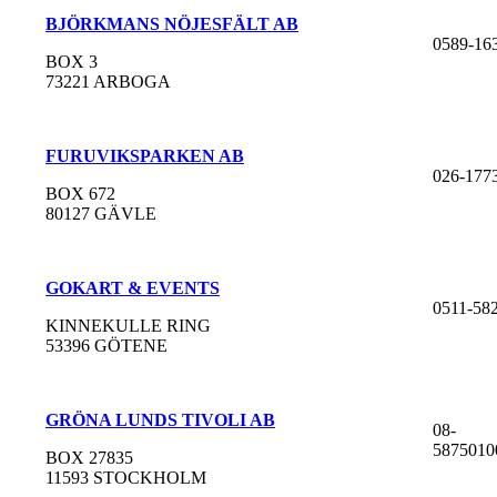
BJÖRKMANS NÖJESFÄLT AB
0589-16
BOX 3
73221 ARBOGA
FURUVIKSPARKEN AB
026-177
BOX 672
80127 GÄVLE
GOKART & EVENTS
0511-58
KINNEKULLE RING
53396 GÖTENE
GRÖNA LUNDS TIVOLI AB
08-
5875010
BOX 27835
11593 STOCKHOLM