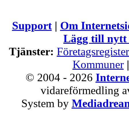
Support
|
Om Internets
Lägg till nytt
Tjänster:
Företagsregiste
Kommuner
© 2004 - 2026
Intern
vidareförmedling av
System by
Mediadrea