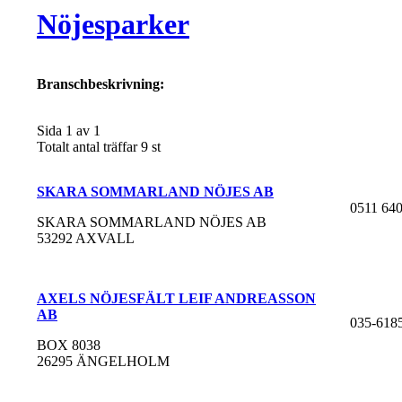
Nöjesparker
Branschbeskrivning:
Sida 1 av 1
Totalt antal träffar 9 st
SKARA SOMMARLAND NÖJES AB
0511 640
SKARA SOMMARLAND NÖJES AB
53292 AXVALL
AXELS NÖJESFÄLT LEIF ANDREASSON
AB
035-618
BOX 8038
26295 ÄNGELHOLM