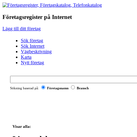
Företagsregister
på Internet
Lägg till ditt företag
Sök företag
Sök Internet
Vägbeskrivning
Karta
Nytt företag
Sökning baserad på:
Företagsnamn
Bransch
Visar alla: