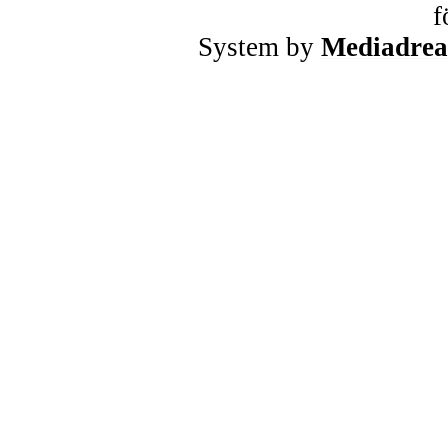
f
System by
Mediadre