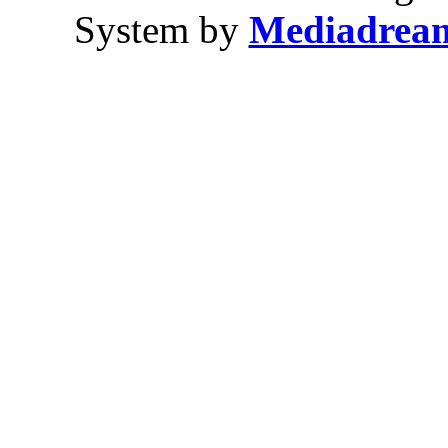
System by
Mediadrea