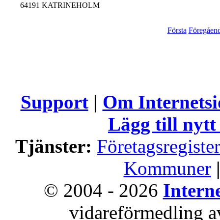
64191 KATRINEHOLM
Första
Föregåen
Support
|
Om Internets
Lägg till nytt
Tjänster:
Företagsregiste
Kommuner
© 2004 - 2026
Intern
vidareförmedling av