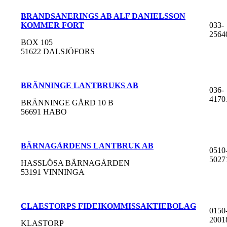
BRANDSANERINGS AB ALF DANIELSSON
KOMMER FORT
033-
2564
BOX 105
51622 DALSJÖFORS
BRÄNNINGE LANTBRUKS AB
036-
4170
BRÄNNINGE GÅRD 10 B
56691 HABO
BÄRNAGÅRDENS LANTBRUK AB
0510
5027
HASSLÖSA BÄRNAGÅRDEN
53191 VINNINGA
CLAESTORPS FIDEIKOMMISSAKTIEBOLAG
0150
2001
KLASTORP