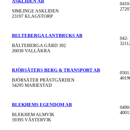
ASKLIDEN AB
0410
2720
SIMLINGE ASKLIDEN
23197 KLAGSTORP
BELTEBERGA LANTBRUKS AB
042-
3211
BÄLTEBERGA GÅRD 392
26030 VALLÅKRA
BJÖRSÄTERS BERG & TRANSPORT AB
0501
4019
BJÖRSÄTER PRÄSTGÅRDEN
54295 MARIESTAD
BLEKHEMS EGENDOM AB
0490
4001
BLEKHEM ALMVIK
59395 VÄSTERVIK