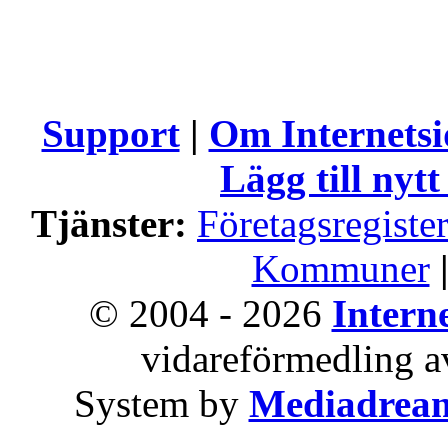
Support
|
Om Internets
Lägg till nytt
Tjänster:
Företagsregiste
Kommuner
© 2004 - 2026
Intern
vidareförmedling av
System by
Mediadrea