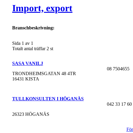
Import, export
Branschbeskrivning:
Sida 1 av 1
Totalt antal träffar 2 st
SASA VANILJ
08 7504655
TRONDHEIMSGATAN 48 4TR
16431 KISTA
TULLKONSULTEN I HÖGANÄS
042 33 17 60
26323 HÖGANÄS
För