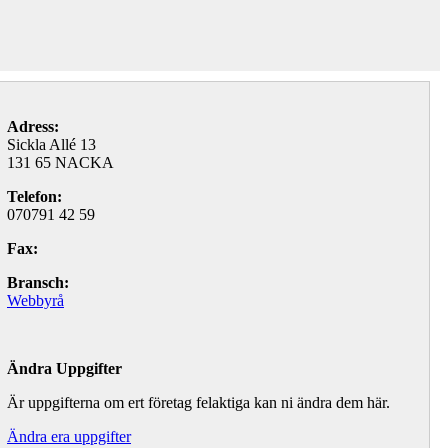
Adress:
Sickla Allé 13
131 65 NACKA
Telefon:
070791 42 59
Fax:
Bransch:
Webbyrå
Ändra Uppgifter
Är uppgifterna om ert företag felaktiga kan ni ändra dem här.
Ändra era uppgifter