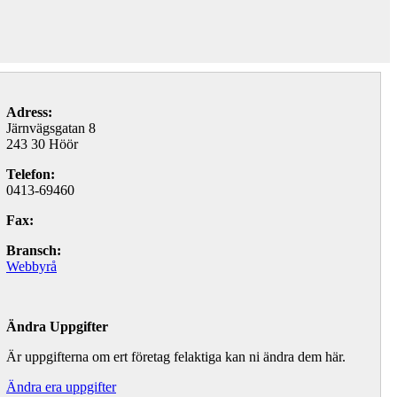
Adress:
Järnvägsgatan 8
243 30 Höör
Telefon:
0413-69460
Fax:
Bransch:
Webbyrå
Ändra Uppgifter
Är uppgifterna om ert företag felaktiga kan ni ändra dem här.
Ändra era uppgifter