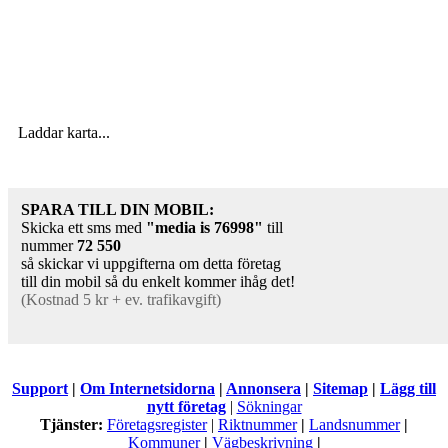
Laddar karta...
SPARA TILL DIN MOBIL:
Skicka ett sms med
"media is
76998
"
till
nummer
72 550
så skickar vi uppgifterna om detta företag
till din mobil så du enkelt kommer ihåg det!
(Kostnad 5 kr + ev. trafikavgift)
Support
|
Om Internetsidorna
|
Annonsera
|
Sitemap
|
Lägg till
nytt företag
|
Sökningar
Tjänster:
Företagsregister
|
Riktnummer
|
Landsnummer
|
Kommuner
|
Vägbeskrivning
|