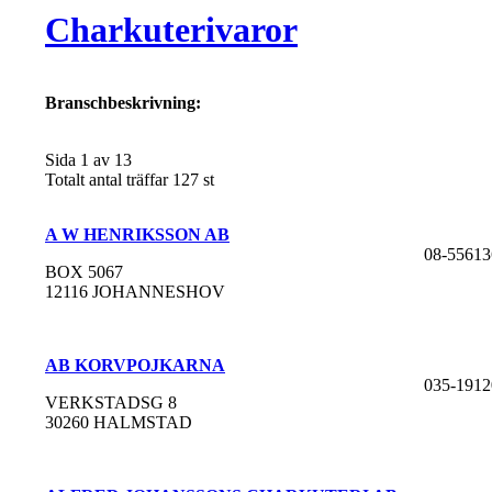
Charkuterivaror
Branschbeskrivning:
Sida 1 av 13
Totalt antal träffar 127 st
A W HENRIKSSON AB
08-55613
BOX 5067
12116 JOHANNESHOV
AB KORVPOJKARNA
035-1912
VERKSTADSG 8
30260 HALMSTAD