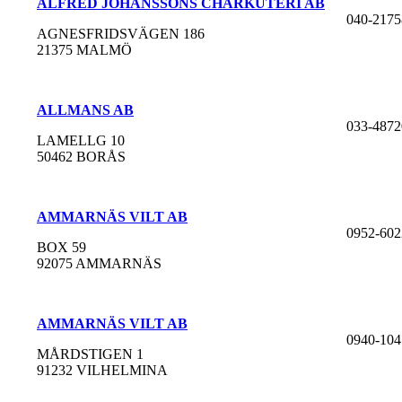
ALFRED JOHANSSONS CHARKUTERI AB
040-2175
AGNESFRIDSVÄGEN 186
21375 MALMÖ
ALLMANS AB
033-4872
LAMELLG 10
50462 BORÅS
AMMARNÄS VILT AB
0952-602
BOX 59
92075 AMMARNÄS
AMMARNÄS VILT AB
0940-104
MÅRDSTIGEN 1
91232 VILHELMINA