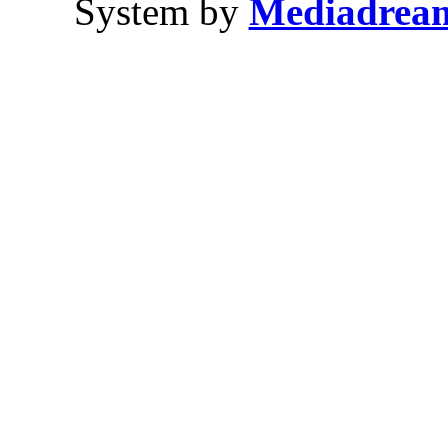
System by
Mediadrea