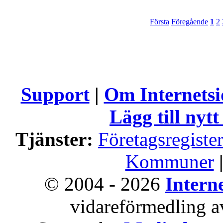
Första
Föregående
1
2
Support
|
Om Internets
Lägg till nytt
Tjänster:
Företagsregiste
Kommuner
© 2004 - 2026
Intern
vidareförmedling av