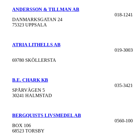
ANDERSSON & TILLMAN AB
018-1241
DANMARKSGATAN 24
75323 UPPSALA
ATRIA LITHELLS AB
019-3003
69780 SKÖLLERSTA
B.E. CHARK KB
035-3421
SPÅRVÄGEN 5
30241 HALMSTAD
BERGQUISTS LIVSMEDEL AB
0560-100
BOX 106
68523 TORSBY