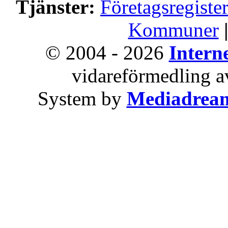
Tjänster:
Företagsregiste
Kommuner
© 2004 - 2026
Intern
vidareförmedling av
System by
Mediadrea