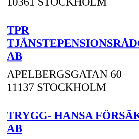
10361 STOCKHOLM
TPR
TJÄNSTEPENSIONSRÅD
AB
APELBERGSGATAN 60
11137 STOCKHOLM
TRYGG- HANSA FÖRSÄ
AB