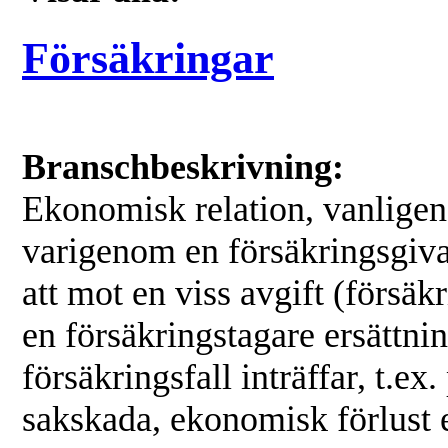
Försäkringar
Branschbeskrivning:
Ekonomisk relation, vanligen 
varigenom en försäkringsgiva
att mot en viss avgift (försä
en försäkringstagare ersättni
försäkringsfall inträffar, t.ex.
sakskada, ekonomisk förlust e