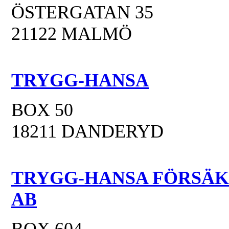
ÖSTERGATAN 35
21122 MALMÖ
TRYGG-HANSA
BOX 50
18211 DANDERYD
TRYGG-HANSA FÖRSÄK
AB