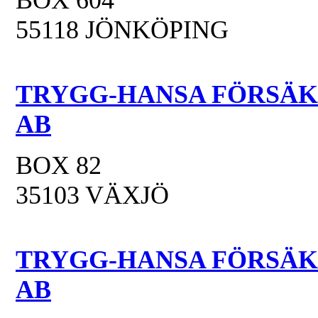
BOX 604
55118 JÖNKÖPING
TRYGG-HANSA FÖRSÄK
AB
BOX 82
35103 VÄXJÖ
TRYGG-HANSA FÖRSÄK
AB