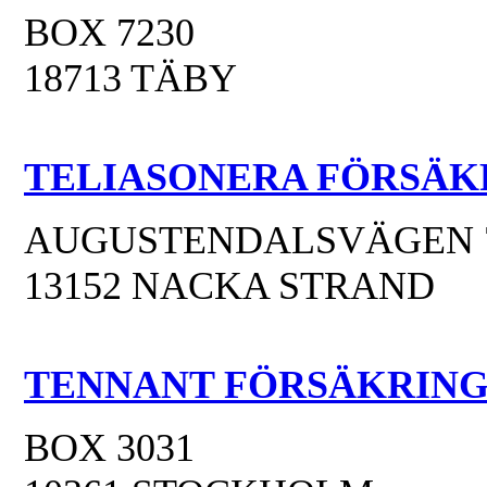
BOX 7230
18713 TÄBY
TELIASONERA FÖRSÄK
AUGUSTENDALSVÄGEN 
13152 NACKA STRAND
TENNANT FÖRSÄKRING
BOX 3031