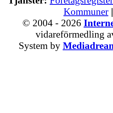
Tjänster:
Företagsregiste
Kommuner
© 2004 - 2026
Intern
vidareförmedling av
System by
Mediadrea