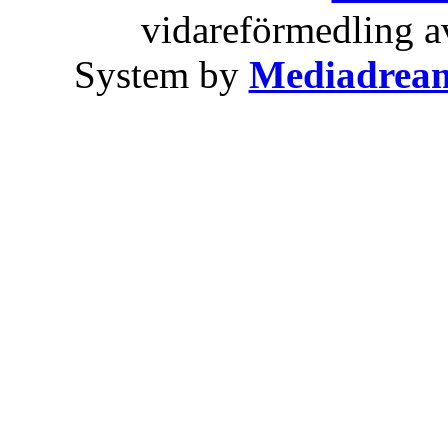
vidareförmedling av
System by
Mediadrea