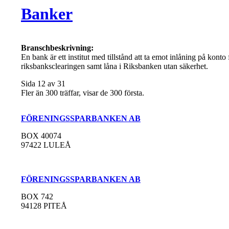
Banker
Branschbeskrivning:
En bank är ett institut med tillstånd att ta emot inlåning på konto 
riksbanksclearingen samt låna i Riksbanken utan säkerhet.
Sida 12 av 31
Fler än 300 träffar, visar de 300 första.
FÖRENINGSSPARBANKEN AB
BOX 40074
97422 LULEÅ
FÖRENINGSSPARBANKEN AB
BOX 742
94128 PITEÅ