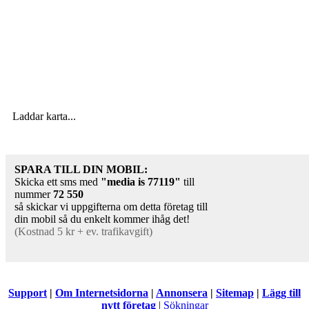
Laddar karta...
SPARA TILL DIN MOBIL:
Skicka ett sms med
"media is
77119
"
till
nummer
72 550
så skickar vi uppgifterna om detta företag till
din mobil så du enkelt kommer ihåg det!
(Kostnad 5 kr + ev. trafikavgift)
Support
|
Om Internetsidorna
|
Annonsera
|
Sitemap
|
Lägg till
nytt företag
|
Sökningar